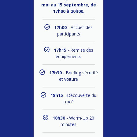
mai au 15 septembre, de
17h00 à 20h00.
17h00
- Accueil des
participants
17h15
- Remise des
équipements
17h30
- Briefing sécurité
et voiture
18h15
- Découverte du
tracé
18h30
- Warm-Up 20
minutes