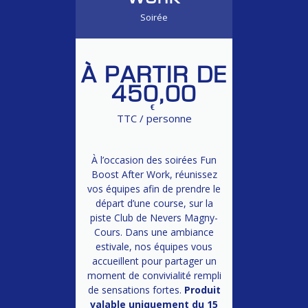
Soirée
À PARTIR DE
450,00
€
TTC / personne
À l’occasion des soirées Fun
Boost After Work, réunissez
vos équipes afin de prendre le
départ d’une course, sur la
piste Club de Nevers Magny-
Cours. Dans une ambiance
estivale, nos équipes vous
accueillent pour partager un
moment de convivialité rempli
de sensations fortes.
Produit
valable uniquement du 15