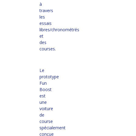
à
travers
les
essais
libres/chronométrés
et
des
courses.
Le
prototype
Fun
Boost
est
une
voiture
de
course
spécialement
conçue