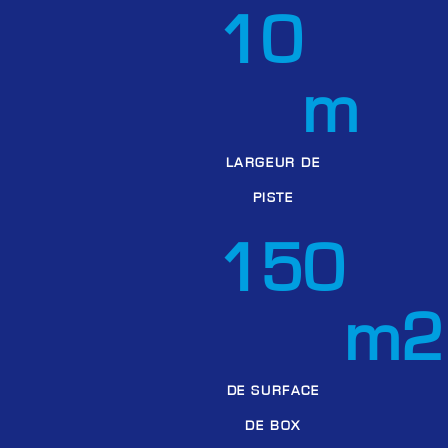
10
m
LARGEUR DE
PISTE
150
m2
DE SURFACE
DE BOX