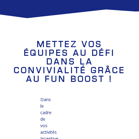
METTEZ VOS
ÉQUIPES AU DÉFI
DANS LA
CONVIVIALITÉ GRÂCE
AU FUN BOOST !
Dans
le
cadre
de
vos
activités
Incentive