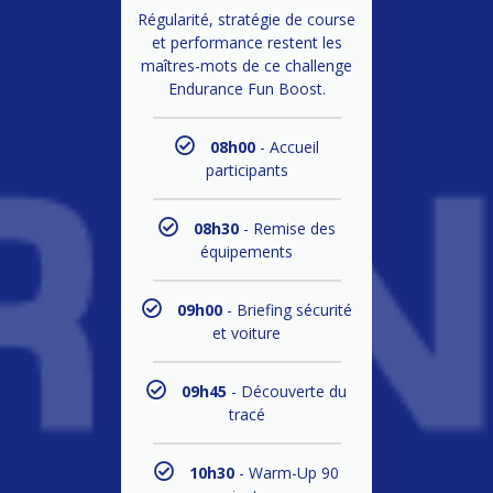
Régularité, stratégie de course
et performance restent les
maîtres-mots de ce challenge
Endurance Fun Boost.
08h00
- Accueil
participants
08h30
- Remise des
équipements
09h00
- Briefing sécurité
et voiture
09h45
- Découverte du
tracé
10h30
- Warm-Up 90