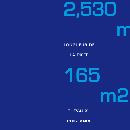
2,530
LONGUEUR DE
LA PISTE
165
m2
CHEVAUX -
PUISSANCE