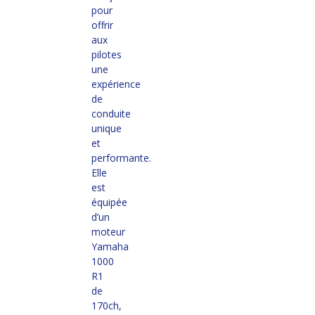
pour
offrir
aux
pilotes
une
expérience
de
conduite
unique
et
performante.
Elle
est
équipée
d’un
moteur
Yamaha
1000
R1
de
170ch,