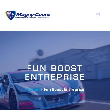
FUN BOOST
ENTREPRISE
Accueil
»
Fun Boost Entreprise