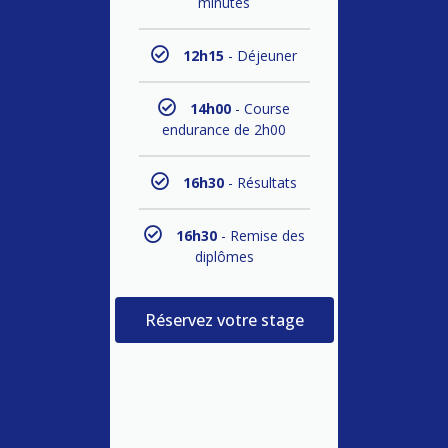
minutes
12h15
- Déjeuner
14h00
- Course
endurance de 2h00
16h30
- Résultats
16h30
- Remise des
diplômes
Réservez votre stage